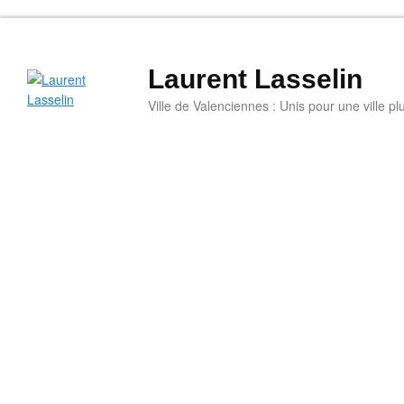
Laurent Lasselin
Ville de Valenciennes : Unis pour une ville plu