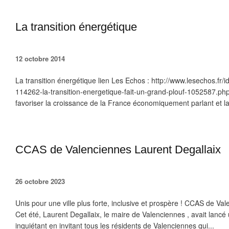
La transition énergétique
12 octobre 2014
La transition énergétique lien Les Echos : http://www.lesechos.fr/i
114262-la-transition-energetique-fait-un-grand-plouf-1052587.p
favoriser la croissance de la France économiquement parlant et la 
CCAS de Valenciennes Laurent Degallaix
26 octobre 2023
Unis pour une ville plus forte, inclusive et prospère ! CCAS de Va
Cet été, Laurent Degallaix, le maire de Valenciennes , avait lancé 
inquiétant en invitant tous les résidents de Valenciennes qui...