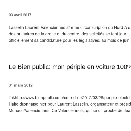
03 avril 2017
Lasselin Laurent Valenciennes 21ème circonscription du Nord A q
des primaires de la droite et du centre, des velléités se font jour.
officiellement sa candidature pour les législatives, au mois de juin.
Le Bien public: mon périple en voiture 100
31 mars 2012
linkhttp://www.bienpublic.com/cote-d-or/2012/03/28/periple-elect
Halte dijonnaise hier pour Laurent Lasselin, organisateur et présid
Monaco/Valenciennes. Ce Valenciennois, qui se dit proche de Jean