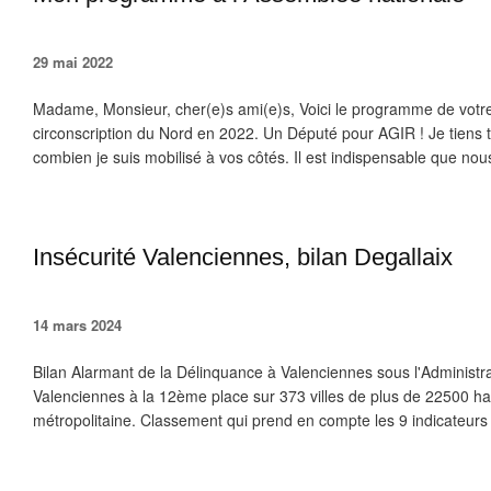
29 mai 2022
Madame, Monsieur, cher(e)s ami(e)s, Voici le programme de vot
circonscription du Nord en 2022. Un Député pour AGIR ! Je tiens t
combien je suis mobilisé à vos côtés. Il est indispensable que nous
Insécurité Valenciennes, bilan Degallaix
14 mars 2024
Bilan Alarmant de la Délinquance à Valenciennes sous l'Administra
Valenciennes à la 12ème place sur 373 villes de plus de 22500 ha
métropolitaine. Classement qui prend en compte les 9 indicateurs p