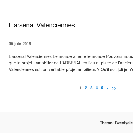
L’arsenal Valenciennes
05 juin 2016
L’arsenal Valenciennes Le monde amène le monde Pouvons-nous
que le projet immobilier de L’ARSENAL en lieu et place de l’ancie
Valenciennes soit un véritable projet ambitieux ? Qu'il soit joli je n
1
2
3
4
5
>
>>
Theme: Twentyel