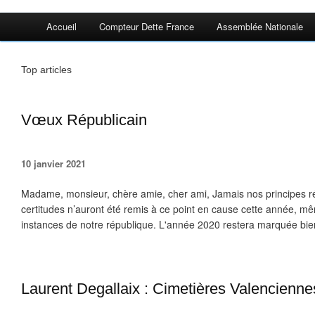
Accueil
Compteur Dette France
Assemblée Nationale
Top articles
Vœux Républicain
10 janvier 2021
Madame, monsieur, chère amie, cher ami, Jamais nos principes 
certitudes n’auront été remis à ce point en cause cette année, m
instances de notre république. L'année 2020 restera marquée bie
Laurent Degallaix : Cimetières Valencienne