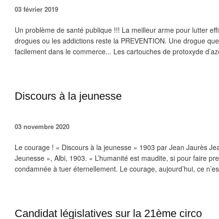
03 février 2019
Un problème de santé publique !!! La meilleur arme pour lutter ef
drogues ou les addictions reste la PREVENTION. Une drogue que 
facilement dans le commerce... Les cartouches de protoxyde d’az
Discours à la jeunesse
03 novembre 2020
Le courage ! « Discours à la jeunesse » 1903 par Jean Jaurès Jea
Jeunesse », Albi, 1903. « L’humanité est maudite, si pour faire pr
condamnée à tuer éternellement. Le courage, aujourd’hui, ce n’est
Candidat législatives sur la 21ème circo